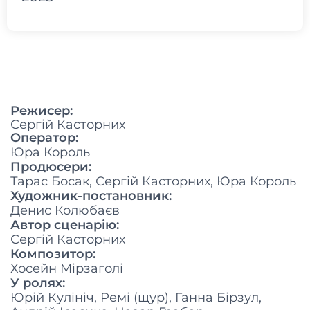
Режисер:
Сергій Касторних
Оператор:
Юра Король
Продюсери:
Тарас Босак, Сергій Касторних, Юра Король
Художник-постановник:
Денис Колюбаєв
Автор сценарію:
Сергій Касторних
Композитор:
Хосейн Мірзаголі
У ролях:
Юрій Кулініч, Ремі (щур), Ганна Бірзул,