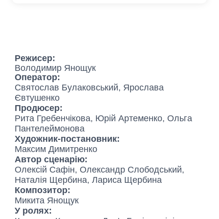
Режисер:
Володимир Янощук
Оператор:
Святослав Булаковський, Ярослава
Євтушенко
Продюсер:
Рита Гребенчікова, Юрій Артеменко, Ольга
Пантелеймонова
Художник-постановник:
Максим Димитренко
Автор сценарію:
Олексій Сафін, Олександр Слободський,
Наталія Щербина, Лариса Щербина
Композитор:
Микита Янощук
У ролях: