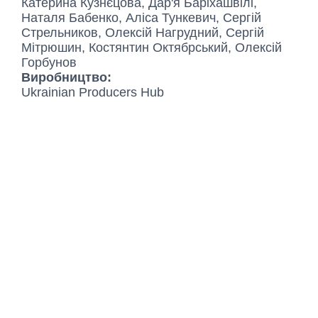
Катерина Кузнєцова, Дар'я Баріхашвілі,
Наталя Бабенко, Аліса Тункевич, Сергій
Стрельников, Олексій Нагрудний, Сергій
Мітрюшин, Костянтин Октябрський, Олексій
Горбунов
Виробництво:
Ukrainian Producers Hub